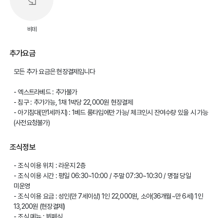
비데
추가요금
모든 추가 요금은 현장결제입니다
- 엑스트라베드 : 추가불가
- 침구 : 추가가능, 1채 1박당 22,000원 현장결제
- 아기침대(만1세까지) : 1베드 룸타입에만 가능/ 체크인시 잔여수량 있을 시 가능
(사전요청불가)
조식정보
- 조식 이용 위치 : 라운지 2층
- 조식 이용 시간 : 평일 06:30~10:00 / 주말 07:30~10:30 / 명절 당일
미운영
- 조식 이용 요금 : 성인(만 7세이상) 1인 22,000원, 소아(36개월~만 6세) 1인
13,200원 (현장결제)
- 조식 메뉴 : 뷔페식