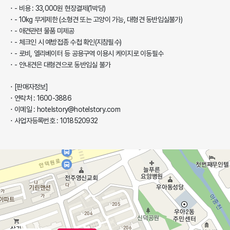
- 비용 : 33,000원 현장결제(1박당)
- 10kg 무게제한 (소형견 또는 고양이 가능, 대형견 동반입실불가)
- 애견관련 물품 미제공
- 체크인 시 예방접종 수첩 확인(지참필수)
- 로비, 엘리베이터 등 공용구역 이용시 케이지로 이동필수
- 안내견은 대형견으로 동반입실 불가
[판매자정보]
연락처 : 1600-3886
이메일 : hotelstory@hotelstory.com
사업자등록번호 : 1018520932