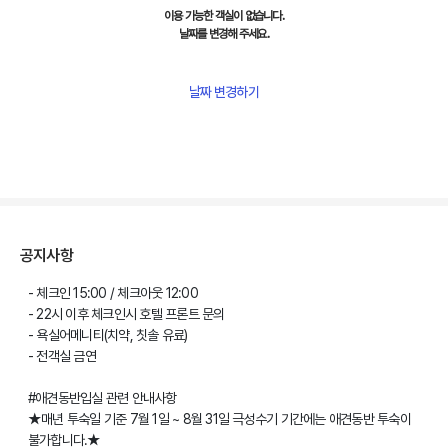
이용 가능한 객실이 없습니다.
날짜를 변경해 주세요.
날짜 변경하기
공지사항
- 체크인 15:00 / 체크아웃 12:00
- 22시 이후 체크인시 호텔 프론트 문의
- 욕실어메니티(치약, 칫솔 유료)
- 전객실 금연
#애견동반입실 관련 안내사항
★매년 투숙일 기준 7월 1일 ~ 8월 31일 극성수기 기간에는 애견동반 투숙이
불가합니다.★