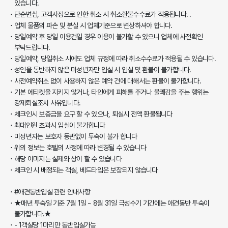
있습니다.
단순변심, 고객사정으로 인한 취소 시 취소환불수수료가 적용됩니다. .
업체 물품의 파손 및 분실 시 업체기준으로 변상하셔야 합니다.
당일예약 후 당일 이용건일 경우 이용이 불가할 수 있으니 업체에 사전확인
부탁드립니다.
당일예약, 당일취소 시에도 업체 규정에 따라 취소수수료가 적용될 수 있습니다.
성인을 동반하지 않은 미성년자만 입실 시 입실 및 환불이 불가합니다.
사전예약취소 없이 사용하지 않은 예약 건에 대해서는 환불이 불가합니다.
기본 에티켓을 지키지 않거나, 타인에게 피해를 주거나 불쾌감을 주는 행위는
강제퇴실조치 사유입니다.
체크인시 보증금을 요구 할 수 있으나, 퇴실시 전액 환불됩니다
최대인원 초과시 입실이 불가합니다
미성년자는 보호자 동반없이 투숙이 불가 합니다
위의 정보는 호텔의 사정에 따라 변경될 수 있습니다
해당 이미지는 실제와 상이 할 수 있습니다
체크인 시 배정되는 객실, 베드타입은 보장되지 않습니다
#애견동반입실 관련 안내사항
★매년 투숙일 기준 7월 1일 ~ 8월 31일 극성수기 기간에는 애견동반 투숙이
불가합니다.★
- 1객실당 1마리만 동반입실가능