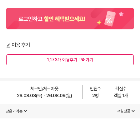
이용 후기
1,173개 이용후기 보러가기
체크인/체크아웃
인원수
객실수
26.08.08(토) - 26.08.09(일)
2
명
객실
1
개